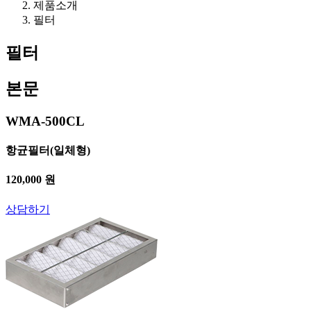
제품소개
필터
필터
본문
WMA-500CL
항균필터(일체형)
120,000 원
상담하기