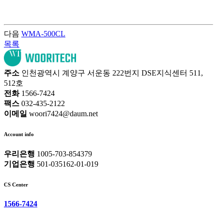
다음
WMA-500CL
목록
주소
인천광역시 계양구 서운동 222번지 DSE지식센터 511,
512호
전화
1566-7424
팩스
032-435-2122
이메일
woori7424@daum.net
Account info
우리은행
1005-703-854379
기업은행
501-035162-01-019
CS Center
1566-7424