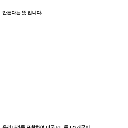
만든다는 뜻 입니다.
우리나라를 포함하여 미국,EU 등 127개국이