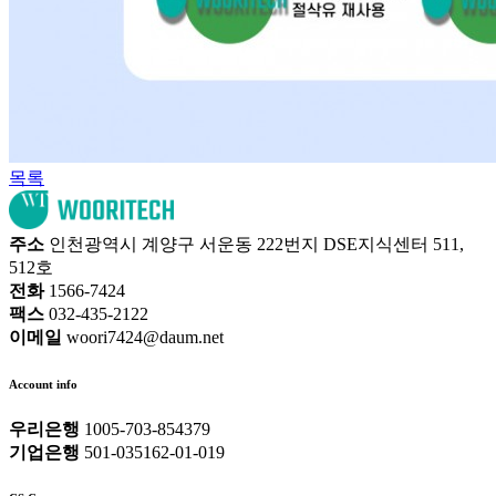
목록
주소
인천광역시 계양구 서운동 222번지 DSE지식센터 511,
512호
전화
1566-7424
팩스
032-435-2122
이메일
woori7424@daum.net
Account info
우리은행
1005-703-854379
기업은행
501-035162-01-019