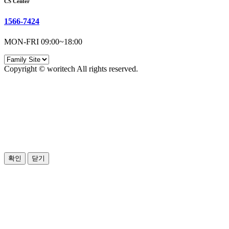
CS Center
1566-7424
MON-FRI 09:00~18:00
Copyright © woritech All rights reserved.
확인
닫기