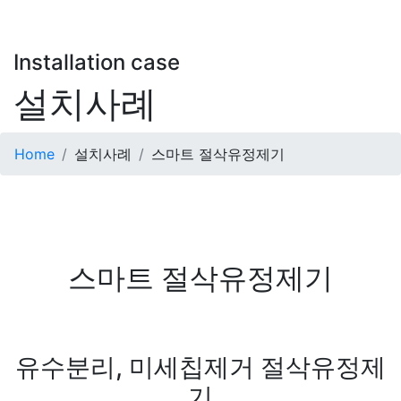
Installation case
설치사례
Home
설치사례
스마트 절삭유정제기
스마트 절삭유정제기
본문
유수분리, 미세칩제거 절삭유정제
기