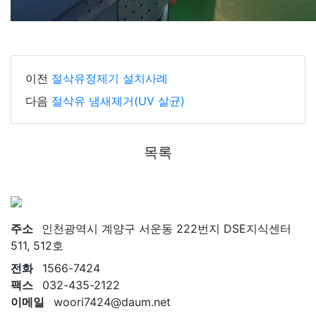
이전
절삭유정제기 설치사례
다음
절삭유 냄새제거(UV 살균)
목록
주소
인천광역시 계양구 서운동 222번지 DSE지식센터
511, 512호
전화
1566-7424
팩스
032-435-2122
이메일
woori7424@daum.net