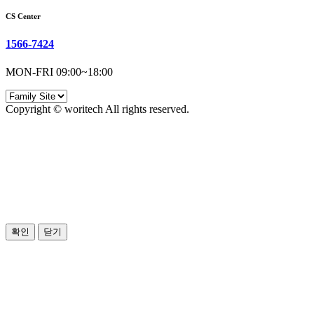
CS Center
1566-7424
MON-FRI 09:00~18:00
Copyright © woritech All rights reserved.
확인
닫기