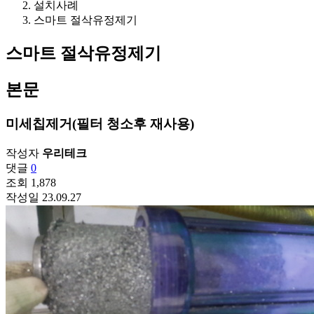
설치사례
스마트 절삭유정제기
스마트 절삭유정제기
본문
미세칩제거(필터 청소후 재사용)
작성자
우리테크
댓글
0
조회
1,878
작성일
23.09.27